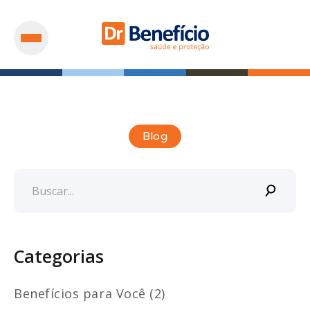
Blog
Categorias
Benefícios para Você (2)