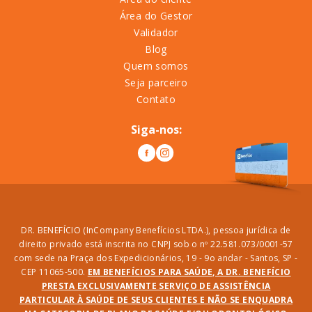
Área do Gestor
Validador
Blog
Quem somos
Seja parceiro
Contato
Siga-nos:
DR. BENEFÍCIO (InCompany Benefícios LTDA.), pessoa jurídica de
direito privado está inscrita no CNPJ sob o nº 22.581.073/0001-57
com sede na Praça dos Expedicionários, 19 - 9o andar - Santos, SP -
CEP 11065-500.
EM BENEFÍCIOS PARA SAÚDE, A DR. BENEFÍCIO
PRESTA EXCLUSIVAMENTE SERVIÇO DE ASSISTÊNCIA
PARTICULAR À SAÚDE DE SEUS CLIENTES E NÃO SE ENQUADRA