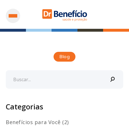
Blog
Categorias
Benefícios para Você (2)