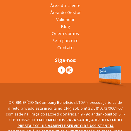
Área do cliente
Área do Gestor
Validador
Blog
Quem somos
Seja parceiro
Contato
Siga-nos:
DR. BENEFÍCIO (InCompany Benefícios LTDA.), pessoa jurídica de
direito privado está inscrita no CNPJ sob o nº 22.581.073/0001-57
com sede na Praça dos Expedicionários, 19 - 9o andar - Santos, SP -
CEP 11065-500.
EM BENEFÍCIOS PARA SAÚDE, A DR. BENEFÍCIO
PRESTA EXCLUSIVAMENTE SERVIÇO DE ASSISTÊNCIA