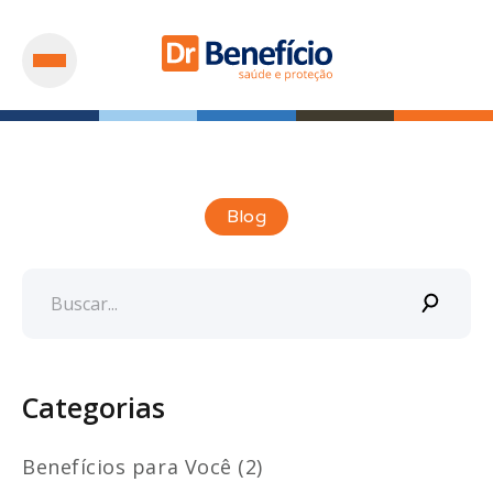
Blog
Categorias
Benefícios para Você (2)