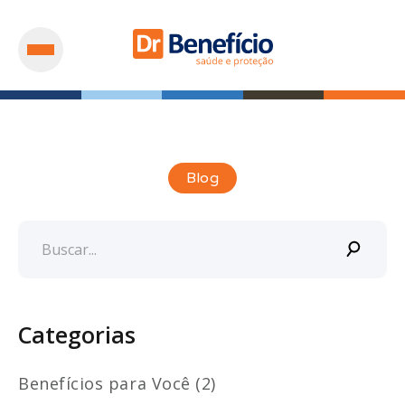
Blog
Categorias
Benefícios para Você (2)