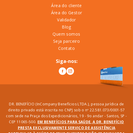
Área do cliente
Área do Gestor
Validador
Blog
Quem somos
Seja parceiro
Contato
Siga-nos:
DR. BENEFÍCIO (InCompany Benefícios LTDA.), pessoa jurídica de
direito privado está inscrita no CNPJ sob o nº 22.581.073/0001-57
com sede na Praça dos Expedicionários, 19 - 9o andar - Santos, SP -
CEP 11065-500.
EM BENEFÍCIOS PARA SAÚDE, A DR. BENEFÍCIO
PRESTA EXCLUSIVAMENTE SERVIÇO DE ASSISTÊNCIA