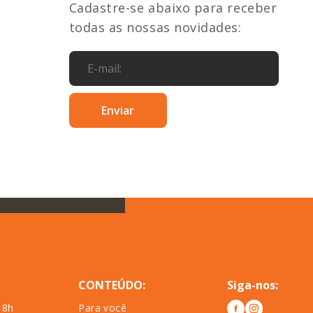
Cadastre-se abaixo para receber
todas as nossas novidades:
CONTEÚDO:
Siga-nos:
18h
Para você