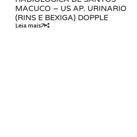
MACUCO – US AP. URINARIO
(RINS E BEXIGA) DOPPLE
Leia mais