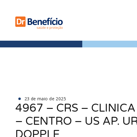
23 de maio de 2025
4967 – CRS – CLINIC
– CENTRO – US AP. UR
DOPPLE