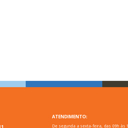
ATENDIMENTO:
De segunda a sexta-feira, das 09h às 
11