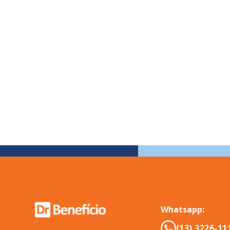
Whatsapp:
(13) 3226-11