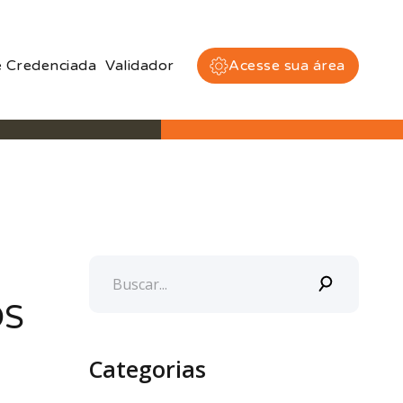
 Credenciada
Validador
Acesse sua área
OS
Categorias