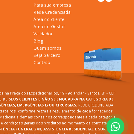
Para sua empresa
Rede Credenciada
Área do cliente
Área do Gestor
Validador
Blog
Quem somos
Seja parceiro
Contato
e na Praça dos Expedicionários, 19 - 9o andar - Santos, SP - CEP
DE DE SEUS CLIENTES E NÃO SE ENQUADRA NA CATEGORIA DE
NCIAS, EMERGÊNCIAS E/OU CIRURGIAS.
REDE CREDENCIADA
e terceiros (conforme regras e regulamento de cada fornecedor
e Medicina e demais conselhos correspondentes a cada categoria
des e condições gerais dos produtos no momento da contratação.
STÊNCIA FUNERAL 24H, ASSISTÊNCIA RESIDENCIAL E SORTEIO: