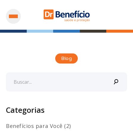
Blog
Categorias
Benefícios para Você (2)