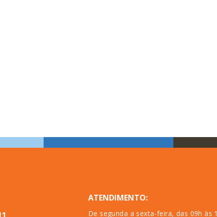
ATENDIMENTO:
De segunda a sexta-feira, das 09h às 
11