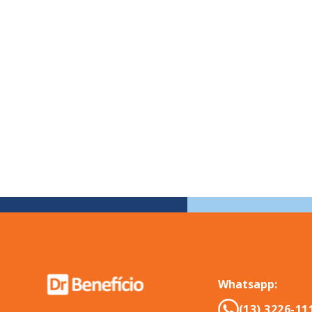
Whatsapp:
(13) 3226-11