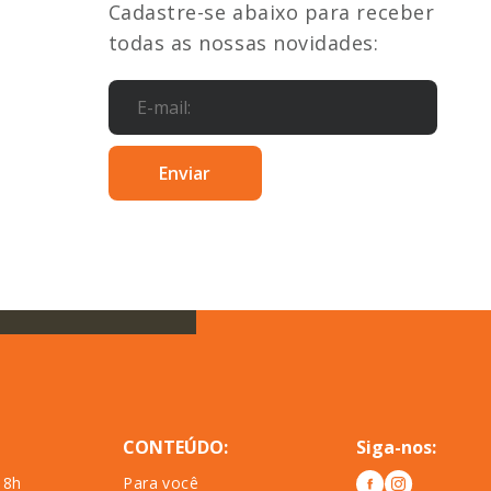
Cadastre-se abaixo para receber
todas as nossas novidades:
CONTEÚDO:
Siga-nos:
18h
Para você