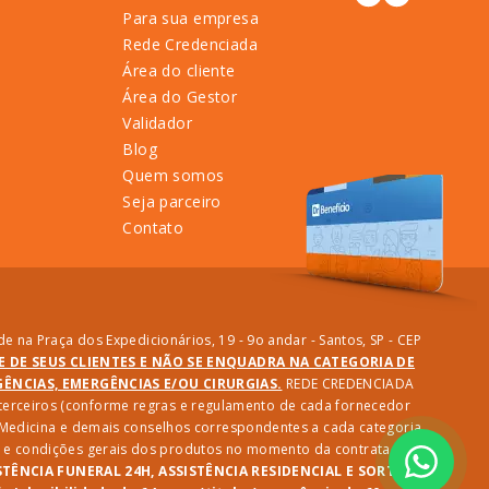
Para sua empresa
Rede Credenciada
Área do cliente
Área do Gestor
Validador
Blog
Quem somos
Seja parceiro
Contato
e na Praça dos Expedicionários, 19 - 9o andar - Santos, SP - CEP
DE DE SEUS CLIENTES E NÃO SE ENQUADRA NA CATEGORIA DE
NCIAS, EMERGÊNCIAS E/OU CIRURGIAS.
REDE CREDENCIADA
e terceiros (conforme regras e regulamento de cada fornecedor
e Medicina e demais conselhos correspondentes a cada categoria
des e condições gerais dos produtos no momento da contratação.
STÊNCIA FUNERAL 24H, ASSISTÊNCIA RESIDENCIAL E SORTEIO: