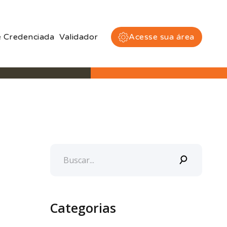
 Credenciada
Validador
Acesse sua área
Categorias