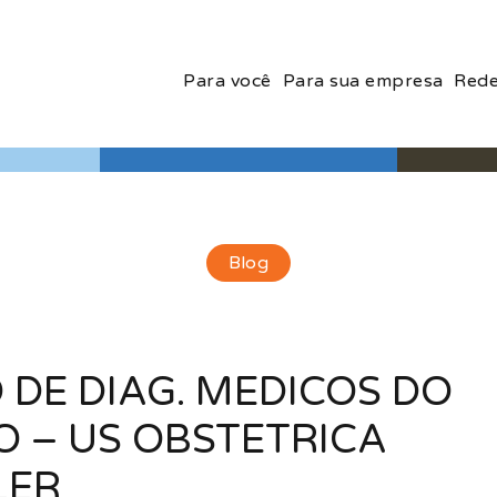
Para você
Para sua empresa
Rede
Blog
 DE DIAG. MEDICOS DO
O – US OBSTETRICA
LER