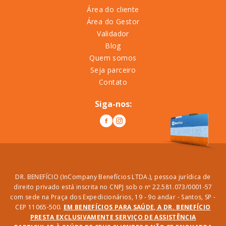
Área do cliente
Área do Gestor
Validador
Blog
Quem somos
Seja parceiro
Contato
Siga-nos:
DR. BENEFÍCIO (InCompany Benefícios LTDA.), pessoa jurídica de
direito privado está inscrita no CNPJ sob o nº 22.581.073/0001-57
com sede na Praça dos Expedicionários, 19 - 9o andar - Santos, SP -
CEP 11065-500.
EM BENEFÍCIOS PARA SAÚDE, A DR. BENEFÍCIO
PRESTA EXCLUSIVAMENTE SERVIÇO DE ASSISTÊNCIA