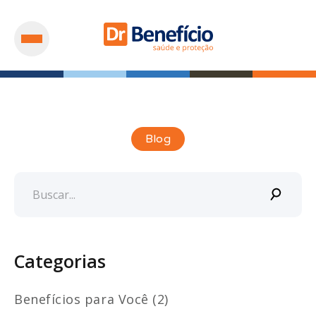
Blog
Categorias
Benefícios para Você (2)