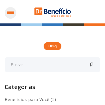
Blog
Categorias
Benefícios para Você (2)