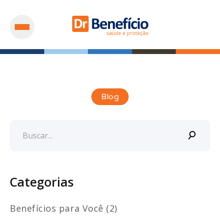
Blog
Categorias
Benefícios para Você (2)