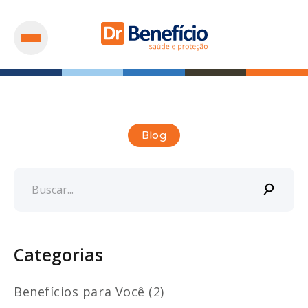
Blog
Categorias
Benefícios para Você (2)