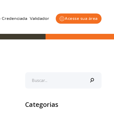
 Credenciada
Validador
Acesse sua área
Categorias