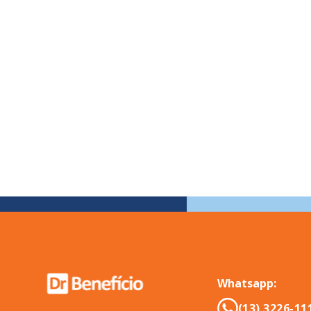
Whatsapp:
(13) 3226-11