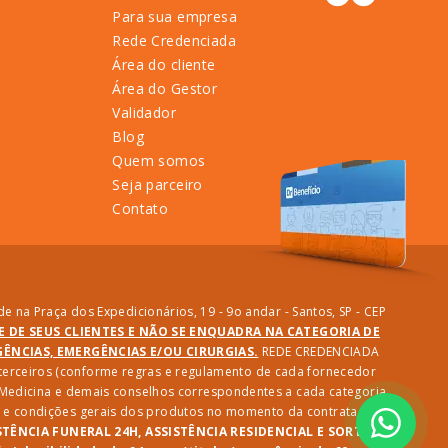
Para sua empresa
Rede Credenciada
Área do cliente
Área do Gestor
Validador
Blog
Quem somos
Seja parceiro
Contato
e na Praça dos Expedicionários, 19 - 9o andar - Santos, SP - CEP
DE DE SEUS CLIENTES E NÃO SE ENQUADRA NA CATEGORIA DE
NCIAS, EMERGÊNCIAS E/OU CIRURGIAS.
REDE CREDENCIADA
e terceiros (conforme regras e regulamento de cada fornecedor
e Medicina e demais conselhos correspondentes a cada categoria
des e condições gerais dos produtos no momento da contratação.
STÊNCIA FUNERAL 24H, ASSISTÊNCIA RESIDENCIAL E SORTEIO: