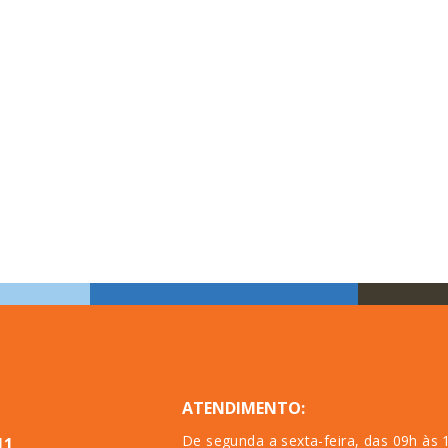
ATENDIMENTO:
De segunda a sexta-feira, das 09h às 
11