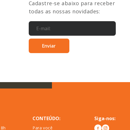
Cadastre-se abaixo para receber
todas as nossas novidades:
CONTEÚDO:
Siga-nos:
18h
Para você