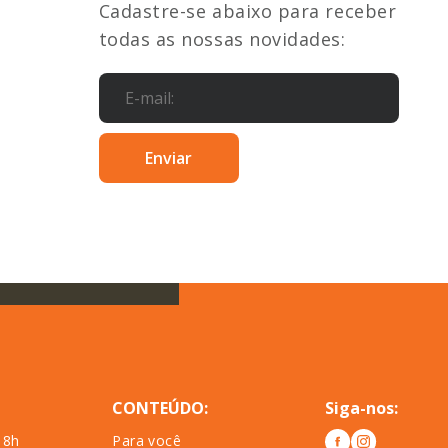
Cadastre-se abaixo para receber
todas as nossas novidades:
CONTEÚDO:
Siga-nos:
18h
Para você