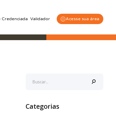
 Credenciada
Validador
Acesse sua área
Categorias