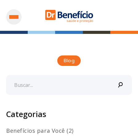
Blog
Categorias
Benefícios para Você (2)