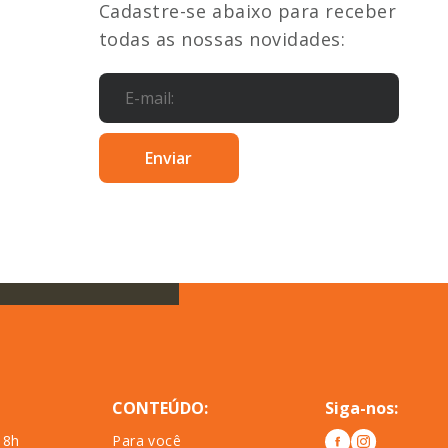
Cadastre-se abaixo para receber
todas as nossas novidades:
CONTEÚDO:
Siga-nos:
18h
Para você