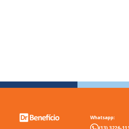
Whatsapp:
(13) 3226-11