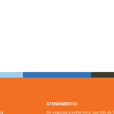
ATENDIMENTO:
De segunda a sexta-feira, das 09h às 
11