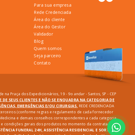
Para sua empresa
Rede Credenciada
Área do cliente
Área do Gestor
Validador
Blog
Quem somos
Seja parceiro
Contato
e na Praça dos Expedicionários, 19 - 9o andar - Santos, SP - CEP
DE DE SEUS CLIENTES E NÃO SE ENQUADRA NA CATEGORIA DE
NCIAS, EMERGÊNCIAS E/OU CIRURGIAS.
REDE CREDENCIADA
e terceiros (conforme regras e regulamento de cada fornecedor
e Medicina e demais conselhos correspondentes a cada categoria
des e condições gerais dos produtos no momento da contratação.
STÊNCIA FUNERAL 24H, ASSISTÊNCIA RESIDENCIAL E SORTEIO: