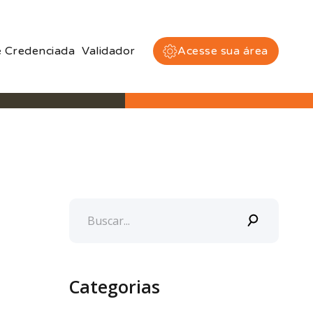
 Credenciada
Validador
Acesse sua área
Categorias